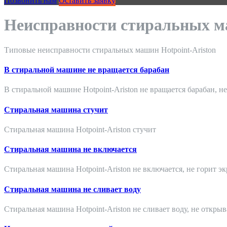
Позвонить нам
Оставить заявку
Неисправности стиральных ма
Типовые неисправности стиральных машин Hotpoint-Ariston
В стиральной машине не вращается барабан
В стиральной машине Hotpoint-Ariston не вращается барабан, не 
Стиральная машина стучит
Стиральная машина Hotpoint-Ariston стучит
Стиральная машина не включается
Стиральная машина Hotpoint-Ariston не включается, не горит э
Стиральная машина не сливает воду
Стиральная машина Hotpoint-Ariston не сливает воду, не открыва