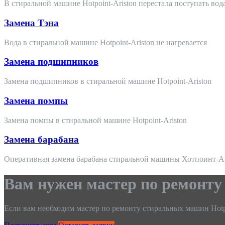
В стиральной машине Hotpoint-Ariston перестала поступать вод
Замена Тэна
Вода в стиральной машине Hotpoint-Ariston не нагревается
Замена подшипников
Замена подшипников в стиральной машине Hotpoint-Ariston
Замена помпы
Замена помпы в стиральной машине Hotpoint-Ariston
Замена барабана
Оперативная замена барабана стиральной машины Хотпоинт-А
Вам нужен мастер по ремонту
Если вам необходим мастер по ремонту стиральных машин Hotpoi