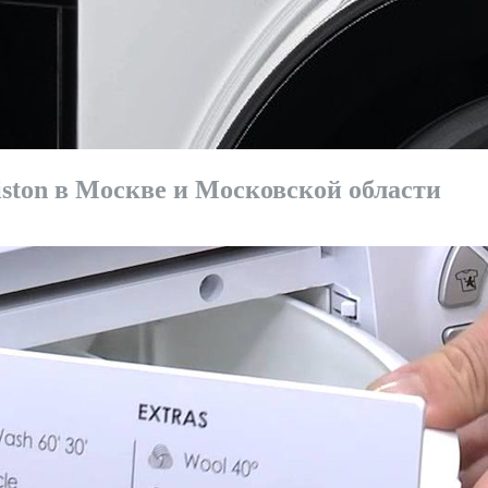
ston в Москве и Московской области