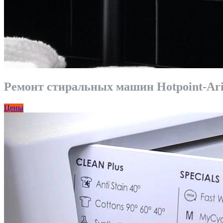
Ремонт стиральных машин Hotpoint-Ari
Цены