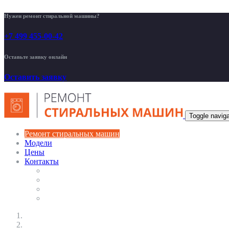
Нужен ремонт стиральной машины?
+7 499 455-00-42
Оставьте заявку онлайн
Оставить заявку
Toggle naviga
Ремонт стиральных машин
Модели
Цены
Контакты