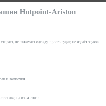
шин Hotpoint-Ariston
стирает, не отжимает одежду, просто гудит, не издаёт звуков.
кран и лампочки
ется дверца из-за этого