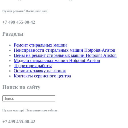
Нужен ремонт? Позвоните нам!
+7 499 455-00-42
Разделы
Ремонт стиральных машин
Неисправности стиральных машин Hotpoint-Ariston
Цены на ремонт стиральных машин Hotpoint-Ariston
Модели стиральных машин Hotpoint-Ariston
Территория работы
Оставить заявку на звонок
Контакты сервисного центра
Поиск по сайту
Нужен мастер? Позвоните нам сейчас
+7 499 455-00-42