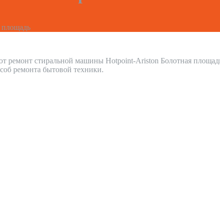
 площадь
т ремонт стиральной машины Hotpoint-Ariston Болотная площа
соб ремонта бытовой техники.