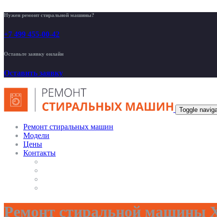
Нужен ремонт стиральной машины?
+7 499 455-00-42
Оставьте заявку онлайн
Оставить заявку
Toggle naviga
Ремонт стиральных машин
Модели
Цены
Контакты
Ремонт стиральной машины Х