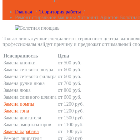
Главная
/
Территория работы
/
Ремонт стиральной машины Хотпоинт-Аристон Болотная
Только лишь лучшие специалисты сервисного центра выполняю
профессионалы найдут причину и предложат оптимальный спо
Неисправность
Цена
Замена кнопки
от 500 руб.
Замена сетевого шнура
от 600 руб.
Замена сетевого фильтра
от 600 руб.
Замена ручки люка
от 700 руб.
Замена люка
от 800 руб.
Замена сливного шланга
от 600 руб.
Замена помпы
от 1200 руб.
Замена тэна
от 1200 руб.
Замена двигателя
от 1500 руб.
Замена амортизаторов
от 1100 руб.
Замена барабана
от 1100 руб
Ремонт двигателя
от 1300 руб