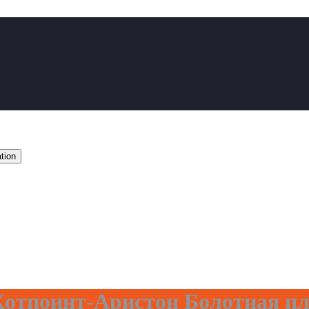
tion
отпоинт-Аристон Болотная п