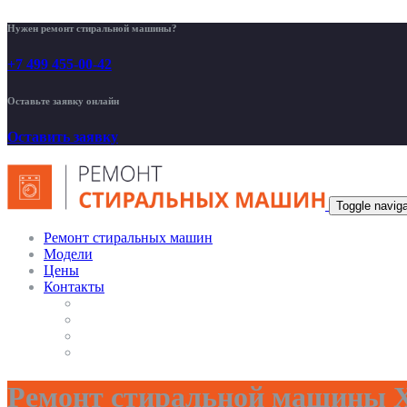
Нужен ремонт стиральной машины?
+7 499 455-00-42
Оставьте заявку онлайн
Оставить заявку
Toggle naviga
Ремонт стиральных машин
Модели
Цены
Контакты
Ремонт стиральной машины Х