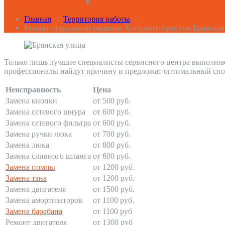
Главная
/
Территория работы
/
Ремонт стиральной машины Хотпоинт-Аристон Брянская
Только лишь лучшие специалисты сервисного центра выполняю
профессионалы найдут причину и предложат оптимальный спо
Неисправность
Цена
Замена кнопки
от 500 руб.
Замена сетевого шнура
от 600 руб.
Замена сетевого фильтра
от 600 руб.
Замена ручки люка
от 700 руб.
Замена люка
от 800 руб.
Замена сливного шланга
от 600 руб.
Замена помпы
от 1200 руб.
Замена тэна
от 1200 руб.
Замена двигателя
от 1500 руб.
Замена амортизаторов
от 1100 руб.
Замена барабана
от 1100 руб
Ремонт двигателя
от 1300 руб