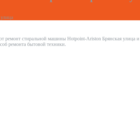
 улица
т ремонт стиральной машины Hotpoint-Ariston Брянская улица 
соб ремонта бытовой техники.