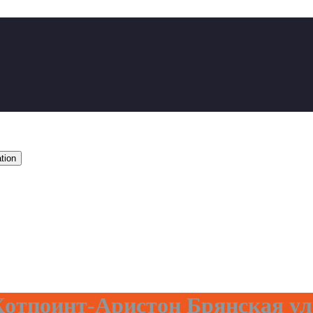
tion
отпоинт-Аристон Брянская у