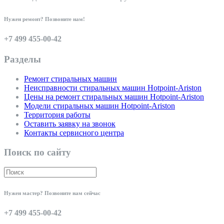
Нужен ремонт? Позвоните нам!
+7 499 455-00-42
Разделы
Ремонт стиральных машин
Неисправности стиральных машин Hotpoint-Ariston
Цены на ремонт стиральных машин Hotpoint-Ariston
Модели стиральных машин Hotpoint-Ariston
Территория работы
Оставить заявку на звонок
Контакты сервисного центра
Поиск по сайту
Нужен мастер? Позвоните нам сейчас
+7 499 455-00-42