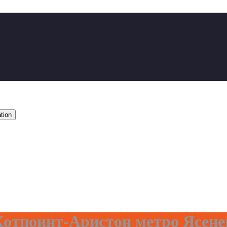
tion
отпоинт-Аристон метро Ясене