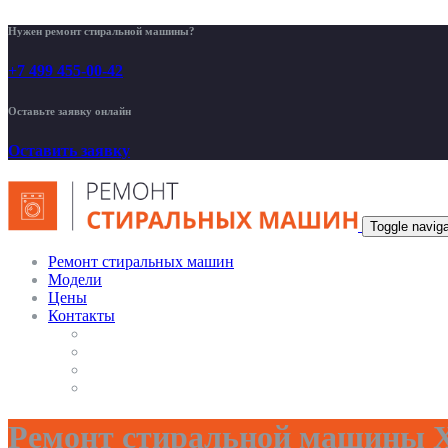
Нужен ремонт стиральной машины?
+7 499 455-00-42
Оставьте заявку онлайн
Оставить заявку
Toggle naviga
Ремонт стиральных машин
Модели
Цены
Контакты
Ремонт стиральной машины Х