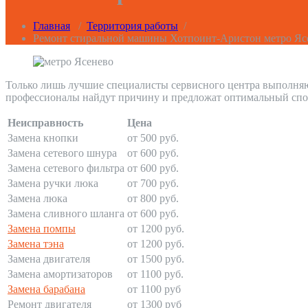
Главная
/
Территория работы
/
Ремонт стиральной машины Хотпоинт-Аристон метро Яс
Только лишь лучшие специалисты сервисного центра выполняю
профессионалы найдут причину и предложат оптимальный спо
Неисправность
Цена
Замена кнопки
от 500 руб.
Замена сетевого шнура
от 600 руб.
Замена сетевого фильтра
от 600 руб.
Замена ручки люка
от 700 руб.
Замена люка
от 800 руб.
Замена сливного шланга
от 600 руб.
Замена помпы
от 1200 руб.
Замена тэна
от 1200 руб.
Замена двигателя
от 1500 руб.
Замена амортизаторов
от 1100 руб.
Замена барабана
от 1100 руб
Ремонт двигателя
от 1300 руб