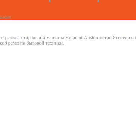
енево
т ремонт стиральной машины Hotpoint-Ariston метро Ясенево 
соб ремонта бытовой техники.