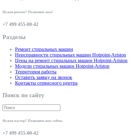
Нужен ремонт? Позвоните нам!
+7 499 455-00-42
Разделы
Ремонт стиральных машин
Неисправности стиральных машин Hotpoint-Ariston
Цены на ремонт стиральных машин Hotpoint-Ariston
Модели стиральных машин Hotpoint-Ariston
Территория работы
Оставить заявку на звонок
Контакты сервисного центра
Поиск по сайту
Нужен мастер? Позвоните нам сейчас
+7 499 455-00-42