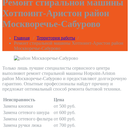
Ремонт стиральной машины
Хотпоинт-Аристон район
Москворечье-Сабурово
Главная
/
Территория работы
/
Ремонт стиральной машины Хотпоинт-Аристон район
Москворечье-Сабурово
Только лишь лучшие специалисты сервисного центра
выполняют ремонт стиральной машины Hotpoint-Ariston
район Москворечье-Сабурово и предоставляют долгосрочную
гарантию. Опытные профессионалы найдут причину и
предложат оптимальный способ ремонта бытовой техники.
Неисправность
Цена
Замена кнопки
от 500 руб.
Замена сетевого шнура
от 600 руб.
Замена сетевого фильтра
от 600 руб.
Замена ручки люка
от 700 руб.