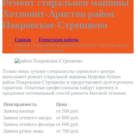
Ремонт стиральной машины
Хотпоинт-Аристон район
Покровское-Стрешнево
Главная
/
Территория работы
/
Ремонт стиральной машины Хотпоинт-Аристон район
Покровское-Стрешнево
Только лишь лучшие специалисты сервисного центра
выполняют ремонт стиральной машины Hotpoint-Ariston
район Покровское-Стрешнево и предоставляют долгосрочную
гарантию. Опытные профессионалы найдут причину и
предложат оптимальный способ ремонта бытовой техники.
Неисправность
Цена
Замена кнопки
от 500 руб.
Замена сетевого шнура
от 600 руб.
Замена сетевого фильтра
от 600 руб.
Замена ручки люка
от 700 руб.