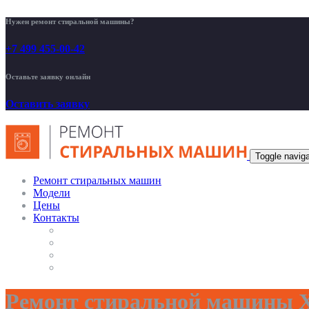
Нужен ремонт стиральной машины?
+7 499 455-00-42
Оставьте заявку онлайн
Оставить заявку
Toggle naviga
Ремонт стиральных машин
Модели
Цены
Контакты
Ремонт стиральной машины Х