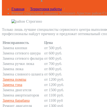
Главная
/
Территория работы
/
Ремонт стиральной машины Хотпоинт-Аристон район Ст
Только лишь лучшие специалисты сервисного центра выполняю
профессионалы найдут причину и предложат оптимальный спо
Неисправность
Цена
Замена кнопки
от 500 руб.
Замена сетевого шнура
от 600 руб.
Замена сетевого фильтра
от 600 руб.
Замена ручки люка
от 700 руб.
Замена люка
от 800 руб.
Замена сливного шланга
от 600 руб.
Замена помпы
от 1200 руб.
Замена тэна
от 1200 руб.
Замена двигателя
от 1500 руб.
Замена амортизаторов
от 1100 руб.
Замена барабана
от 1100 руб
Ремонт двигателя
от 1300 руб