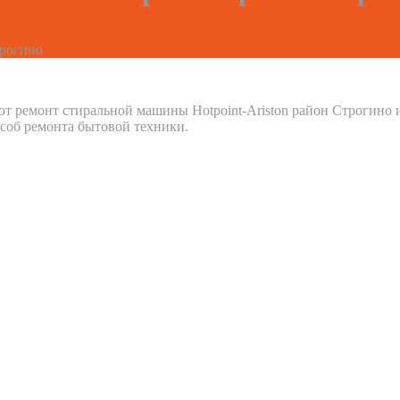
рогино
т ремонт стиральной машины Hotpoint-Ariston район Строгино
соб ремонта бытовой техники.