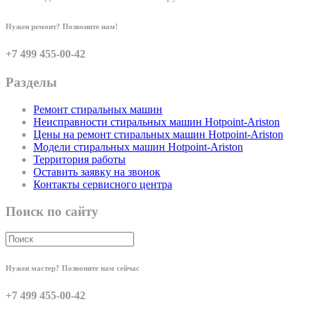
Нужен ремонт? Позвоните нам!
+7 499 455-00-42
Разделы
Ремонт стиральных машин
Неисправности стиральных машин Hotpoint-Ariston
Цены на ремонт стиральных машин Hotpoint-Ariston
Модели стиральных машин Hotpoint-Ariston
Территория работы
Оставить заявку на звонок
Контакты сервисного центра
Поиск по сайту
Нужен мастер? Позвоните нам сейчас
+7 499 455-00-42