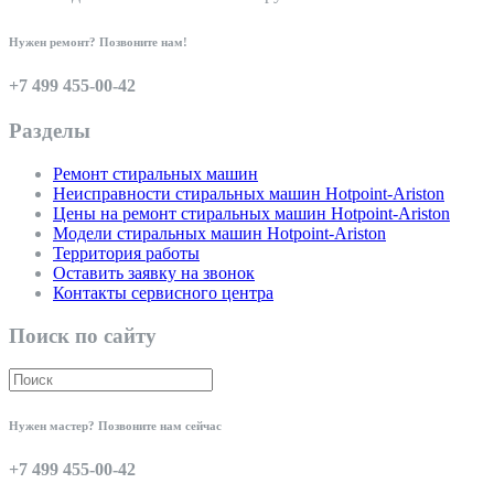
Нужен ремонт? Позвоните нам!
+7 499 455-00-42
Разделы
Ремонт стиральных машин
Неисправности стиральных машин Hotpoint-Ariston
Цены на ремонт стиральных машин Hotpoint-Ariston
Модели стиральных машин Hotpoint-Ariston
Территория работы
Оставить заявку на звонок
Контакты сервисного центра
Поиск по сайту
Нужен мастер? Позвоните нам сейчас
+7 499 455-00-42