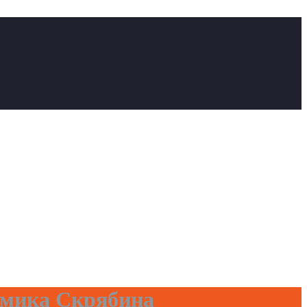
емика Скрябина