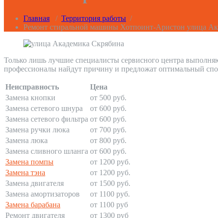
Главная
/
Территория работы
/
Ремонт стиральной машины Хотпоинт-Аристон улица Ак
Только лишь лучшие специалисты сервисного центра выполняю
профессионалы найдут причину и предложат оптимальный спо
Неисправность
Цена
Замена кнопки
от 500 руб.
Замена сетевого шнура
от 600 руб.
Замена сетевого фильтра
от 600 руб.
Замена ручки люка
от 700 руб.
Замена люка
от 800 руб.
Замена сливного шланга
от 600 руб.
Замена помпы
от 1200 руб.
Замена тэна
от 1200 руб.
Замена двигателя
от 1500 руб.
Замена амортизаторов
от 1100 руб.
Замена барабана
от 1100 руб
Ремонт двигателя
от 1300 руб