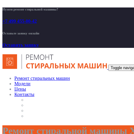
Нужен ремонт стиральной машины?
+7 499 455-00-42
Оставьте заявку онлайн
Оставить заявку
Toggle naviga
Ремонт стиральных машин
Модели
Цены
Контакты
Ремонт стиральной машины Х