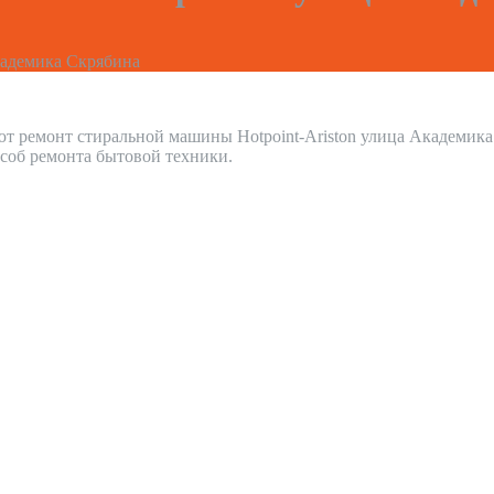
адемика Скрябина
т ремонт стиральной машины Hotpoint-Ariston улица Академик
соб ремонта бытовой техники.