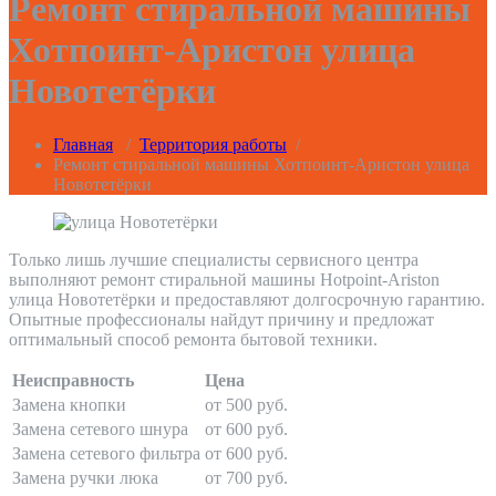
Ремонт стиральной машины
Хотпоинт-Аристон улица
Новотетёрки
Главная
/
Территория работы
/
Ремонт стиральной машины Хотпоинт-Аристон улица
Новотетёрки
Только лишь лучшие специалисты сервисного центра
выполняют ремонт стиральной машины Hotpoint-Ariston
улица Новотетёрки и предоставляют долгосрочную гарантию.
Опытные профессионалы найдут причину и предложат
оптимальный способ ремонта бытовой техники.
Неисправность
Цена
Замена кнопки
от 500 руб.
Замена сетевого шнура
от 600 руб.
Замена сетевого фильтра
от 600 руб.
Замена ручки люка
от 700 руб.