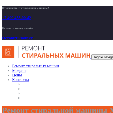
Нужен ремонт стиральной машины?
+7 499 455-00-42
Оставьте заявку онлайн
Оставить заявку
Toggle naviga
Ремонт стиральных машин
Модели
Цены
Контакты
Ремонт стиральной машины Х