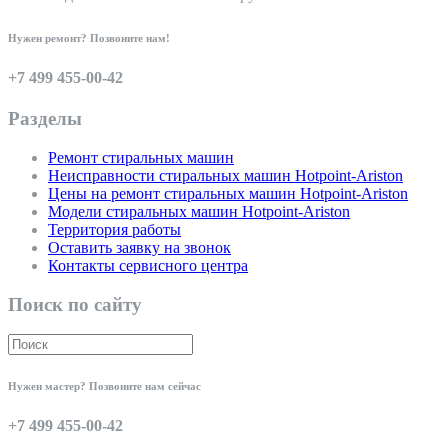
Нужен ремонт? Позвоните нам!
+7 499 455-00-42
Разделы
Ремонт стиральных машин
Неисправности стиральных машин Hotpoint-Ariston
Цены на ремонт стиральных машин Hotpoint-Ariston
Модели стиральных машин Hotpoint-Ariston
Территория работы
Оставить заявку на звонок
Контакты сервисного центра
Поиск по сайту
Нужен мастер? Позвоните нам сейчас
+7 499 455-00-42