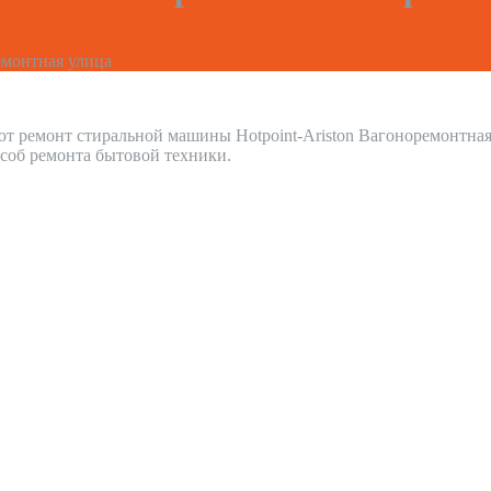
монтная улица
т ремонт стиральной машины Hotpoint-Ariston Вагоноремонтна
соб ремонта бытовой техники.