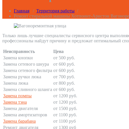
Главная
/
Территория работы
/
Ремонт стиральной машины Хотпоинт-Аристон Вагоноре
Только лишь лучшие специалисты сервисного центра выполняю
профессионалы найдут причину и предложат оптимальный спо
Неисправность
Цена
Замена кнопки
от 500 руб.
Замена сетевого шнура
от 600 руб.
Замена сетевого фильтра
от 600 руб.
Замена ручки люка
от 700 руб.
Замена люка
от 800 руб.
Замена сливного шланга
от 600 руб.
Замена помпы
от 1200 руб.
Замена тэна
от 1200 руб.
Замена двигателя
от 1500 руб.
Замена амортизаторов
от 1100 руб.
Замена барабана
от 1100 руб
Ремонт двигателя
от 1300 руб