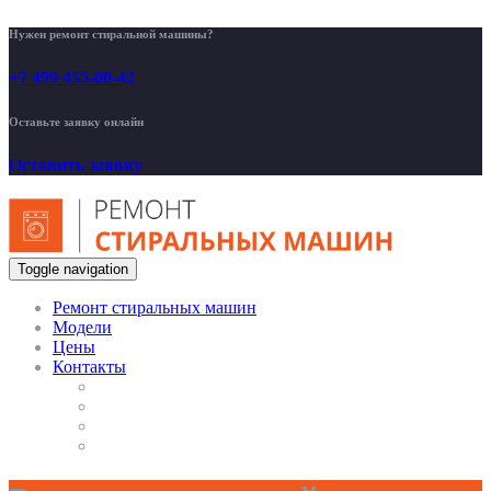
Нужен ремонт стиральной машины?
+7 499 455-00-42
Оставьте заявку онлайн
Оставить заявку
Toggle navigation
Ремонт стиральных машин
Модели
Цены
Контакты