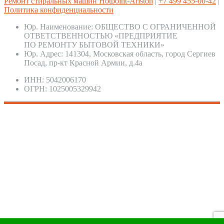
Ремонт стиральных машин Hotpoint-Ariston
|
+7 499 455-00-42
|
Политика конфиденциальности
Юр. Наименование:
ОБЩЕСТВО С ОГРАНИЧЕННОЙ
ОТВЕТСТВЕННОСТЬЮ «ПРЕДПРИЯТИЕ
ПО РЕМОНТУ БЫТОВОЙ ТЕХНИКИ»
Юр. Адрес:
141304, Московская область, город Сергиев
Посад, пр-кт Красной Армии, д.4а
ИНН:
5042006170
ОГРН:
1025005329942